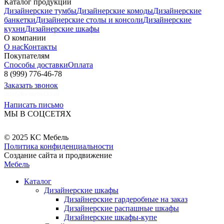
Каталог продукции
Дизайнерские тумбы
Дизайнерские комоды
Дизайнерские
банкетки
Дизайнерские столы и консоли
Дизайнерские
кухни
Дизайнерские шкафы
О компании
О нас
Контакты
Покупателям
Способы доставки
Оплата
8 (999) 776-46-78
Заказать звонок
info@ks-mebel33.ru
Написать письмо
МЫ В СОЦСЕТЯХ
© 2025 КС Мебель
Политика конфиденциальности
Создание сайта и продвижение
Мебель
Каталог
Дизайнерские шкафы
Дизайнерские гардеробные на заказ
Дизайнерские распашные шкафы
Дизайнерские шкафы-купе