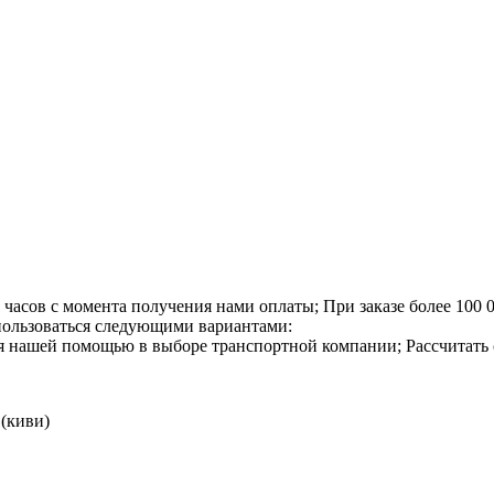
4 часов с момента получения нами оплаты;
При заказе более 100 
спользоваться следующими вариантами:
я нашей помощью в выборе транспортной компании;
Рассчитать
 (киви)