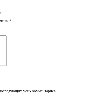
»
ечены
*
ля последующих моих комментариев.