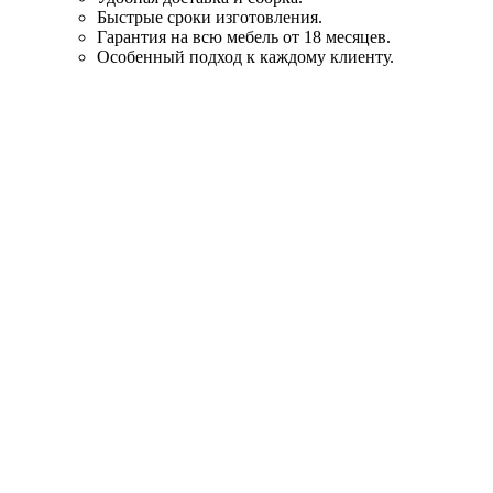
Быстрые сроки изготовления.
Гарантия на всю мебель от 18 месяцев.
Особенный подход к каждому клиенту.