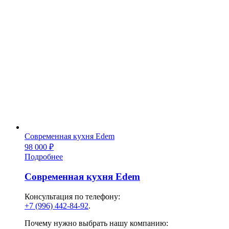
Современная кухня Edem
98 000
₽
Подробнее
Современная кухня Edem
Консультация по телефону:
+7 (996) 442-84-92
.
Почему нужно выбрать нашу компанию: