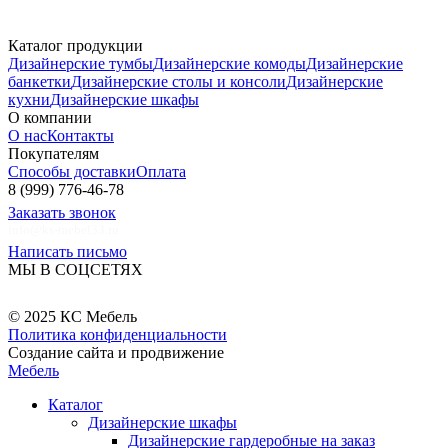
Каталог продукции
Дизайнерские тумбы
Дизайнерские комоды
Дизайнерские
банкетки
Дизайнерские столы и консоли
Дизайнерские
кухни
Дизайнерские шкафы
О компании
О нас
Контакты
Покупателям
Способы доставки
Оплата
8 (999) 776-46-78
Заказать звонок
info@ks-mebel33.ru
Написать письмо
МЫ В СОЦСЕТЯХ
© 2025 КС Мебель
Политика конфиденциальности
Создание сайта и продвижение
Мебель
Каталог
Дизайнерские шкафы
Дизайнерские гардеробные на заказ