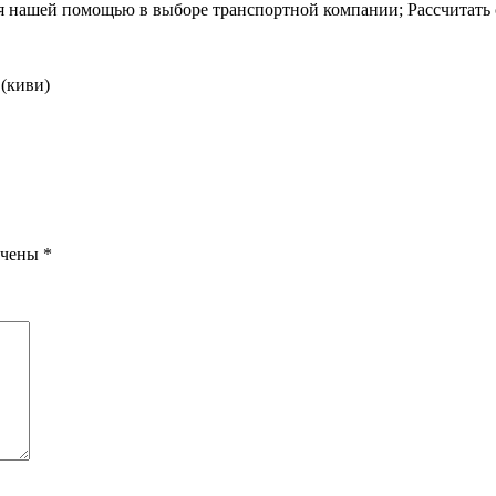
я нашей помощью в выборе транспортной компании;
Рассчитать
 (киви)
ечены
*