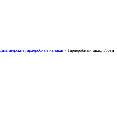
Дизайнерские гардеробные на заказ
»
Гардеробный шкаф Грови