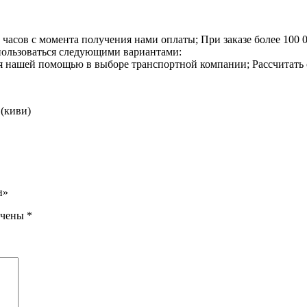
4 часов с момента получения нами оплаты;
При заказе более 100 
спользоваться следующими вариантами:
я нашей помощью в выборе транспортной компании;
Рассчитать
 (киви)
и»
ечены
*