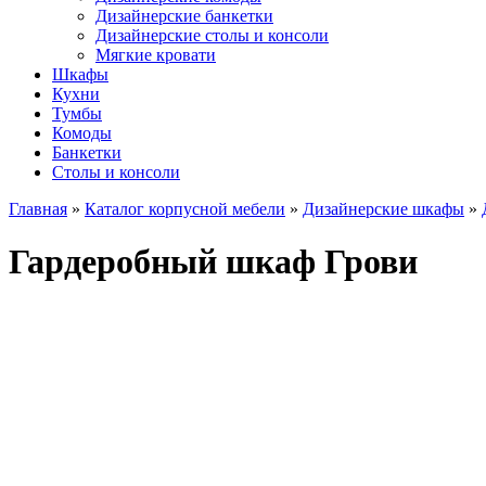
Дизайнерские банкетки
Дизайнерские столы и консоли
Мягкие кровати
Шкафы
Кухни
Тумбы
Комоды
Банкетки
Столы и консоли
Главная
»
Каталог корпусной мебели
»
Дизайнерские шкафы
»
Гардеробный шкаф Грови