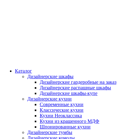
Каталог
Дизайнерские шкафы
Дизайнерские гардеробные на заказ
Дизайнерские распашные шкафы
Дизайнерские шкафы-купе
Дизайнерские кухни
Современные кухни
Классические кухни
Кухни Неоклассика
Кухни из крашенного МДФ
Шпонированные кухни
Дизайнерские тумбы
Дизайнерские комоды