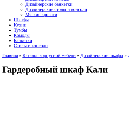
Дизайнерские банкетки
Дизайнерские столы и консоли
Мягкие кровати
Шкафы
Кухни
Тумбы
Комоды
Банкетки
Столы и консоли
Главная
»
Каталог корпусной мебели
»
Дизайнерские шкафы
»
Гардеробный шкаф Кали