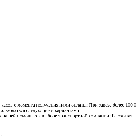
4 часов с момента получения нами оплаты;
При заказе более 100 
спользоваться следующими вариантами:
я нашей помощью в выборе транспортной компании;
Рассчитать