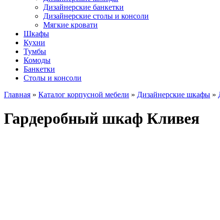
Дизайнерские банкетки
Дизайнерские столы и консоли
Мягкие кровати
Шкафы
Кухни
Тумбы
Комоды
Банкетки
Столы и консоли
Главная
»
Каталог корпусной мебели
»
Дизайнерские шкафы
»
Гардеробный шкаф Кливея