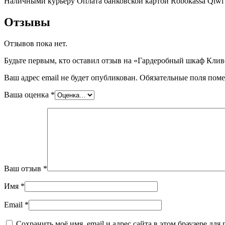
Наличными курьеру
Оплата банковской картой
Robokassa
Qiwi
Отзывы
Отзывов пока нет.
Будьте первым, кто оставил отзыв на «Гардеробный шкаф Клив
Ваш адрес email не будет опубликован.
Обязательные поля пом
Ваша оценка
*
Ваш отзыв
*
Имя
*
Email
*
Сохранить моё имя, email и адрес сайта в этом браузере д