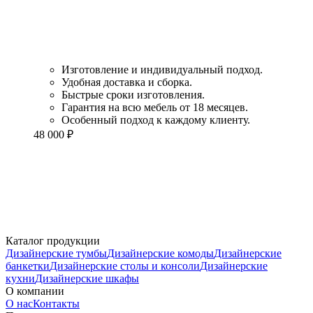
Изготовление и индивидуальный подход.
Удобная доставка и сборка.
Быстрые сроки изготовления.
Гарантия на всю мебель от 18 месяцев.
Особенный подход к каждому клиенту.
48 000
₽
Каталог продукции
Дизайнерские тумбы
Дизайнерские комоды
Дизайнерские
банкетки
Дизайнерские столы и консоли
Дизайнерские
кухни
Дизайнерские шкафы
О компании
О нас
Контакты