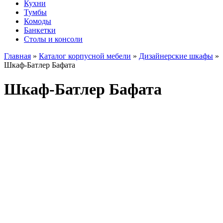
Кухни
Тумбы
Комоды
Банкетки
Столы и консоли
Главная
»
Каталог корпусной мебели
»
Дизайнерские шкафы
»
Шкаф-Батлер Бафата
Шкаф-Батлер Бафата