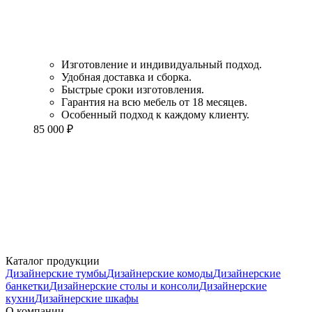
Изготовление и индивидуальный подход.
Удобная доставка и сборка.
Быстрые сроки изготовления.
Гарантия на всю мебель от 18 месяцев.
Особенный подход к каждому клиенту.
85 000
₽
Каталог продукции
Дизайнерские тумбы
Дизайнерские комоды
Дизайнерские
банкетки
Дизайнерские столы и консоли
Дизайнерские
кухни
Дизайнерские шкафы
О компании