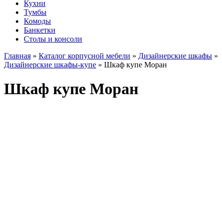
Кухни
Тумбы
Комоды
Банкетки
Столы и консоли
Главная
»
Каталог корпусной мебели
»
Дизайнерские шкафы
»
Дизайнерские шкафы-купе
»
Шкаф купе Моран
Шкаф купе Моран