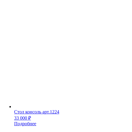
Стол консоль арт.1224
33 000
₽
Подробнее