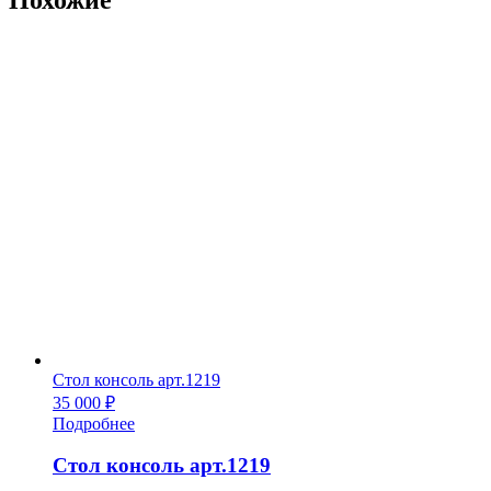
Стол консоль арт.1219
35 000
₽
Подробнее
Стол консоль арт.1219