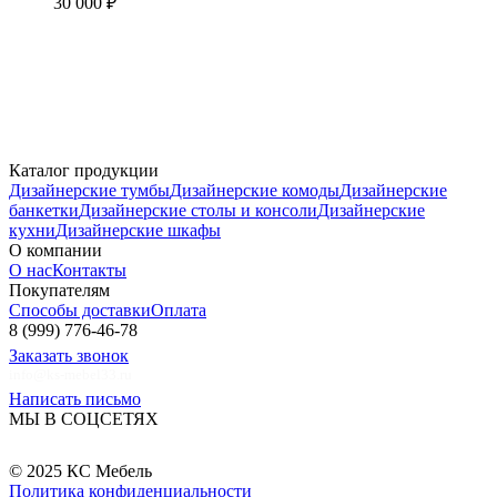
30 000
₽
Каталог продукции
Дизайнерские тумбы
Дизайнерские комоды
Дизайнерские
банкетки
Дизайнерские столы и консоли
Дизайнерские
кухни
Дизайнерские шкафы
О компании
О нас
Контакты
Покупателям
Способы доставки
Оплата
8 (999) 776-46-78
Заказать звонок
info@ks-mebel33.ru
Написать письмо
МЫ В СОЦСЕТЯХ
© 2025 КС Мебель
Политика конфиденциальности