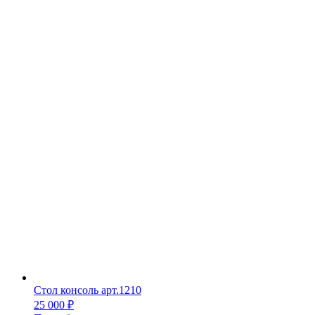
Стол консоль арт.1210
25 000
₽