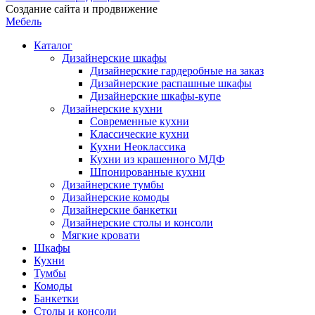
Создание сайта и продвижение
Мебель
Каталог
Дизайнерские шкафы
Дизайнерские гардеробные на заказ
Дизайнерские распашные шкафы
Дизайнерские шкафы-купе
Дизайнерские кухни
Современные кухни
Классические кухни
Кухни Неоклассика
Кухни из крашенного МДФ
Шпонированные кухни
Дизайнерские тумбы
Дизайнерские комоды
Дизайнерские банкетки
Дизайнерские столы и консоли
Мягкие кровати
Шкафы
Кухни
Тумбы
Комоды
Банкетки
Столы и консоли