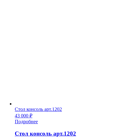
Стол консоль арт.1202
43 000
₽
Подробнее
Стол консоль арт.1202