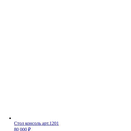
Стол консоль арт.1201
80 000
₽