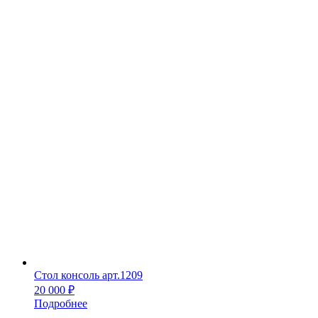
Стол консоль арт.1209
20 000
₽
Подробнее