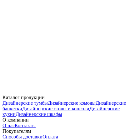
Каталог продукции
Дизайнерские тумбы
Дизайнерские комоды
Дизайнерские
банкетки
Дизайнерские столы и консоли
Дизайнерские
кухни
Дизайнерские шкафы
О компании
О нас
Контакты
Покупателям
Способы доставки
Оплата