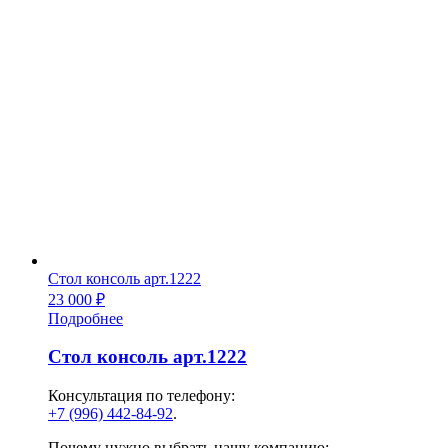
Стол консоль арт.1222
23 000
₽
Подробнее
Стол консоль арт.1222
Консультация по телефону:
+7 (996) 442-84-92
.
Почему нужно выбрать нашу компанию: