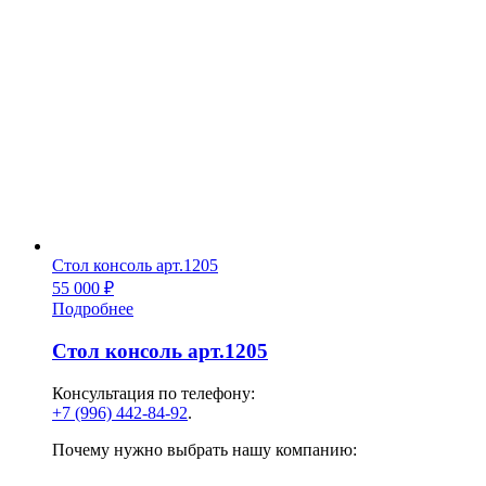
Стол консоль арт.1205
55 000
₽
Подробнее
Стол консоль арт.1205
Консультация по телефону:
+7 (996) 442-84-92
.
Почему нужно выбрать нашу компанию: