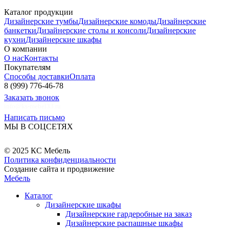
Каталог продукции
Дизайнерские тумбы
Дизайнерские комоды
Дизайнерские
банкетки
Дизайнерские столы и консоли
Дизайнерские
кухни
Дизайнерские шкафы
О компании
О нас
Контакты
Покупателям
Способы доставки
Оплата
8 (999) 776-46-78
Заказать звонок
info@ks-mebel33.ru
Написать письмо
МЫ В СОЦСЕТЯХ
© 2025 КС Мебель
Политика конфиденциальности
Создание сайта и продвижение
Мебель
Каталог
Дизайнерские шкафы
Дизайнерские гардеробные на заказ
Дизайнерские распашные шкафы